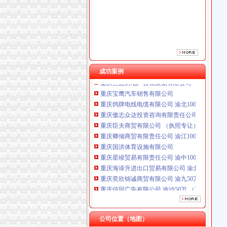
重庆卿倾商贸有限责任公司 渝江100万 （工商
重庆国洪体育设施有限公司
重庆星竣贸易有限责任公司 渝中100万 （进出
重庆海谛升进出口贸易有限公司 渝北100万 （
重庆奕欣锦诚商贸有限公司 渝九50万 （工商注
重庆信同广告有限公司 渝沙50万 （工商注册）
成功案例
重庆三虹房地产营销策划有限公司
重庆宝鹰汽车销售有限公司
重庆鸽牌电线电缆有限公司 渝北10010万 (进出
重庆傲志众达投资咨询有限责任公司 渝九1000
重庆臣夫商贸有限公司 （执照专让）
重庆卿倾商贸有限责任公司 渝江100万 （工商
重庆国洪体育设施有限公司
重庆星竣贸易有限责任公司 渝中100万 （进出
重庆海谛升进出口贸易有限公司 渝北100万 （
重庆奕欣锦诚商贸有限公司 渝九50万 （工商注
重庆信同广告有限公司 渝沙50万 （工商注册）
重庆三虹房地产营销策划有限公司
重庆宝鹰汽车销售有限公司
公司位置（地图）