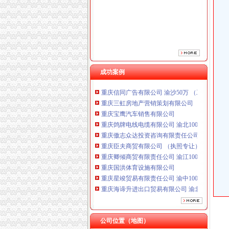
重庆傲志众达投资咨询有限责任公司 渝九1000
重庆臣夫商贸有限公司 （执照专让）
重庆卿倾商贸有限责任公司 渝江100万 （工商
重庆国洪体育设施有限公司
重庆星竣贸易有限责任公司 渝中100万 （进出
重庆海谛升进出口贸易有限公司 渝北100万 （
重庆奕欣锦诚商贸有限公司 渝九50万 （工商注
成功案例
重庆信同广告有限公司 渝沙50万 （工商注册）
重庆三虹房地产营销策划有限公司
重庆宝鹰汽车销售有限公司
重庆鸽牌电线电缆有限公司 渝北10010万 (进出
重庆傲志众达投资咨询有限责任公司 渝九1000
重庆臣夫商贸有限公司 （执照专让）
重庆卿倾商贸有限责任公司 渝江100万 （工商
重庆国洪体育设施有限公司
重庆星竣贸易有限责任公司 渝中100万 （进出
重庆海谛升进出口贸易有限公司 渝北100万 （
重庆奕欣锦诚商贸有限公司 渝九50万 （工商注
重庆信同广告有限公司 渝沙50万 （工商注册）
重庆三虹房地产营销策划有限公司
公司位置（地图）
重庆宝鹰汽车销售有限公司