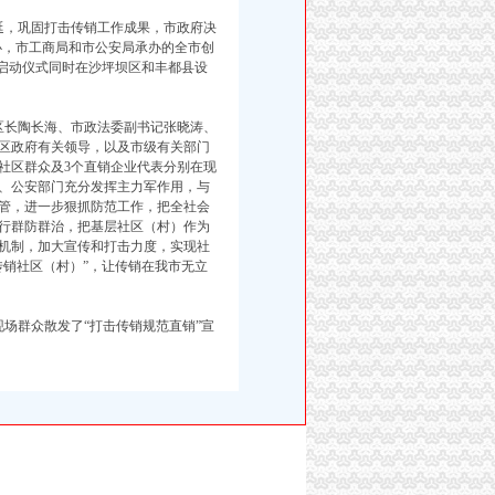
，巩固打击传销工作成果，市政府决
主办，市工商局和市公安局承办的全市创
。启动仪式同时在沙坪坝区和丰都县设
长陶长海、市政法委副书记张晓涛、
区政府有关领导，以及市级有关部门
社区群众及3个直销企业代表分别在现
、公安部门充分发挥主力军作用，与
管，进一步狠抓防范工作，把全社会
行群防群治，把基层社区（村）作为
机制，加大宣传和打击力度，实现社
传销社区（村）”，让传销在我市无立
场群众散发了“打击传销规范直销”宣