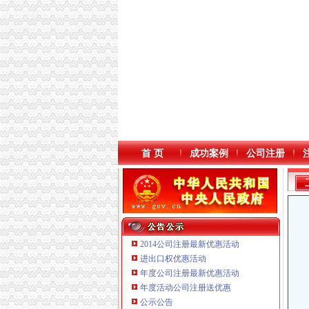
首 页
成功案例
公司注册
2014公司注册最新优惠活动
进出口权优惠活动
年度公司注册最新优惠活动
本站导航
年度活动公司注册送优惠
公示公告
重庆鸽牌电线电缆有限公司 渝北10010万 (进出