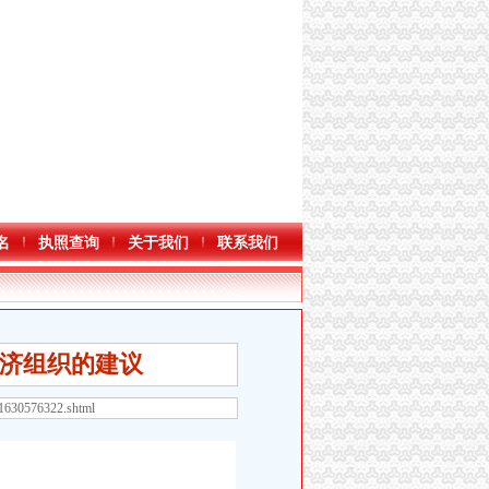
名
执照查询
关于我们
联系我们
济组织的建议
41630576322.shtml