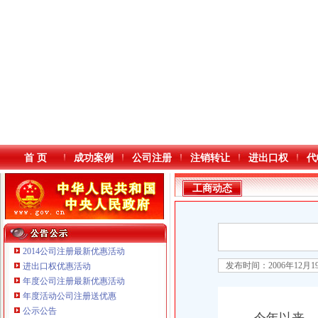
首 页
成功案例
公司注册
注销转让
进出口权
代
工商动态
2014公司注册最新优惠活动
发布时间：2006年12月
进出口权优惠活动
年度公司注册最新优惠活动
本站导航
年度活动公司注册送优惠
重庆鸽牌电线电缆有限公司 渝北10010万 (进出口权)
公示公告