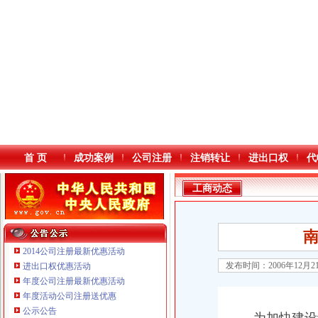
首 页
成功案例
公司注册
注销转让
进出口权
代
工商动态
南
2014公司注册最新优惠活动
发布时间：2006年12月
进出口权优惠活动
年度公司注册最新优惠活动
本站导航
年度活动公司注册送优惠
公示公告
重庆鸽牌电线电缆有限公司 渝北10010万 (进出口权)