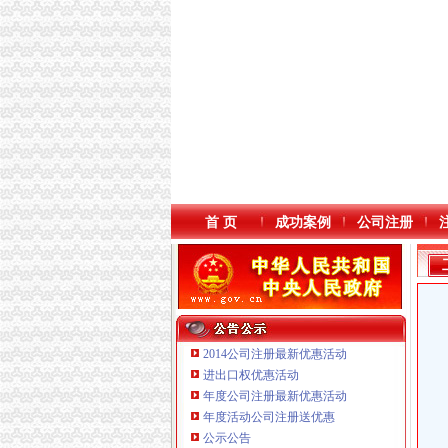
首 页
成功案例
公司注册
2014公司注册最新优惠活动
进出口权优惠活动
年度公司注册最新优惠活动
本站导航
重庆鸽牌电线电缆有限公司 渝北10010万 (进出
年度活动公司注册送优惠
重庆傲志众达投资咨询有限责任公司 渝九1000
公示公告