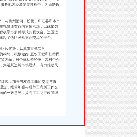
入到服务地方经济发展过程中，为渝黔边
，与贵州沿河、松桃、印江县和本市
重视健康有益的文体活动，以此加强
积极举办多种形式的联欢会、边区篮
建起了边区民营文化交流的平台。
区位优势，认真贯彻落实县
镇”的构想，积极做好“五农工程和扶持民
定等方面，对个体私营经济、农村中介
，为活跃边贸市场经济，有力推动民
环境，加强与友邻工商所交流与协
理念，经常加强与毗邻工商所工作交
面的一致意见，提高了工商行政管理