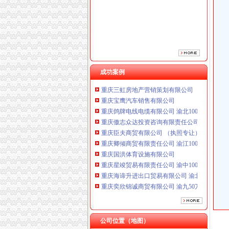
重庆臣夫商贸有限公司 （执照专让）
重庆卿倾商贸有限责任公司 渝江100万 （工商
重庆国洪体育设施有限公司
重庆星竣贸易有限责任公司 渝中100万 （进出
重庆海谛升进出口贸易有限公司 渝北100万 （
重庆奕欣锦诚商贸有限公司 渝九50万 （工商注
重庆信同广告有限公司 渝沙50万 （工商注册）
成功案例
重庆三虹房地产营销策划有限公司
重庆宝鹰汽车销售有限公司
重庆鸽牌电线电缆有限公司 渝北10010万 (进出
重庆傲志众达投资咨询有限责任公司 渝九1000
重庆臣夫商贸有限公司 （执照专让）
重庆卿倾商贸有限责任公司 渝江100万 （工商
重庆国洪体育设施有限公司
重庆星竣贸易有限责任公司 渝中100万 （进出
重庆海谛升进出口贸易有限公司 渝北100万 （
重庆奕欣锦诚商贸有限公司 渝九50万 （工商注
重庆信同广告有限公司 渝沙50万 （工商注册）
重庆三虹房地产营销策划有限公司
重庆宝鹰汽车销售有限公司
公司位置（地图）