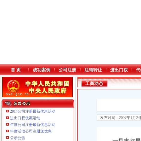
首 页
成功案例
公司注册
注销转让
进出口权
代
工商动态
2014公司注册最新优惠活动
发布时间：2007年1月2
进出口权优惠活动
年度公司注册最新优惠活动
本站导航
重庆鸽牌电线电缆有限公司 渝北10010万 (进出口权)
年度活动公司注册送优惠
重庆傲志众达投资咨询有限责任公司 渝九1000万 （增资）
公示公告