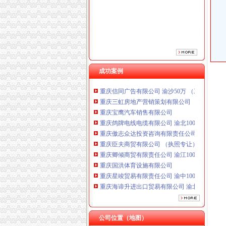
重庆傲志众达投资咨询有限责任公司 渝九1000
重庆臣夫商贸有限公司 （执照专让）
重庆卿倾商贸有限责任公司 渝江100万 （工商
重庆国洪体育设施有限公司
重庆星竣贸易有限责任公司 渝中100万 （进出
重庆海谛升进出口贸易有限公司 渝北100万 （
重庆奕欣锦诚商贸有限公司 渝九50万 （工商注
成功案例
重庆信同广告有限公司 渝沙50万 （工商注册）
重庆三虹房地产营销策划有限公司
重庆宝鹰汽车销售有限公司
重庆鸽牌电线电缆有限公司 渝北10010万 (进出
重庆傲志众达投资咨询有限责任公司 渝九1000
重庆臣夫商贸有限公司 （执照专让）
重庆卿倾商贸有限责任公司 渝江100万 （工商
重庆国洪体育设施有限公司
重庆星竣贸易有限责任公司 渝中100万 （进出
重庆海谛升进出口贸易有限公司 渝北100万 （
重庆奕欣锦诚商贸有限公司 渝九50万 （工商注
重庆信同广告有限公司 渝沙50万 （工商注册）
重庆三虹房地产营销策划有限公司
公司位置（地图）
重庆宝鹰汽车销售有限公司