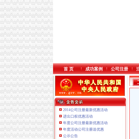
首 页
成功案例
公司注册
2014公司注册最新优惠活动
进出口权优惠活动
年度公司注册最新优惠活动
本站导航
年度活动公司注册送优惠
公示公告
重庆鸽牌电线电缆有限公司 渝北10010万 (进出