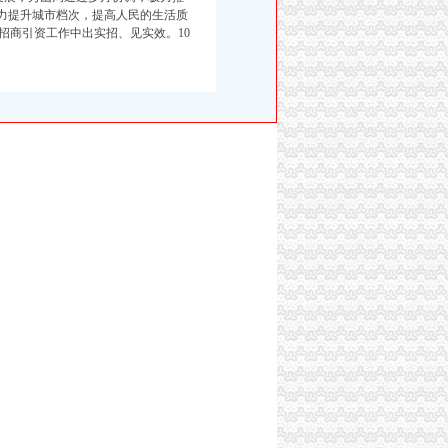
大力提升城市档次，提高人民的生活质
招商引资工作中出实招、见实效。10
）