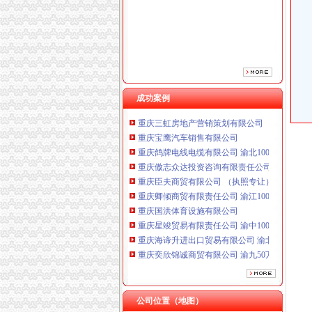
重庆臣夫商贸有限公司 （执照专让）
重庆卿倾商贸有限责任公司 渝江100万 （工商
重庆国洪体育设施有限公司
重庆星竣贸易有限责任公司 渝中100万 （进出
重庆海谛升进出口贸易有限公司 渝北100万 （
重庆奕欣锦诚商贸有限公司 渝九50万 （工商注
重庆信同广告有限公司 渝沙50万 （工商注册）
成功案例
重庆三虹房地产营销策划有限公司
重庆宝鹰汽车销售有限公司
重庆鸽牌电线电缆有限公司 渝北10010万 (进出
重庆傲志众达投资咨询有限责任公司 渝九1000
重庆臣夫商贸有限公司 （执照专让）
重庆卿倾商贸有限责任公司 渝江100万 （工商
重庆国洪体育设施有限公司
重庆星竣贸易有限责任公司 渝中100万 （进出
重庆海谛升进出口贸易有限公司 渝北100万 （
重庆奕欣锦诚商贸有限公司 渝九50万 （工商注
重庆信同广告有限公司 渝沙50万 （工商注册）
重庆三虹房地产营销策划有限公司
重庆宝鹰汽车销售有限公司
公司位置（地图）