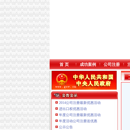
首 页
成功案例
公司注册
2014公司注册最新优惠活动
进出口权优惠活动
年度公司注册最新优惠活动
本站导航
重庆鸽牌电线电缆有限公司 渝北10010万 (进出
年度活动公司注册送优惠
重庆傲志众达投资咨询有限责任公司 渝九1000
公示公告