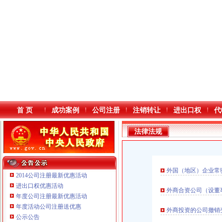
首 页
成功案例
公司注册
注销转让
进出口权
代
法律法规
外国（地区）企业常
2014公司注册最新优惠活动
进出口权优惠活动
外商合资公司（设董
年度公司注册最新优惠活动
本站导航
年度活动公司注册送优惠
外商投资的公司撤销
重庆鸽牌电线电缆有限公司 渝北10010万 (进出口权)
公示公告