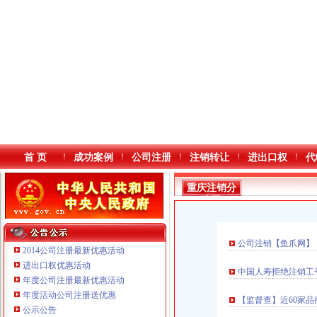
首 页
成功案例
公司注册
注销转让
进出口权
代
重庆注销分
公司
公司注销【鱼爪网】
2014公司注册最新优惠活动
进出口权优惠活动
中国人寿拒绝注销工
年度公司注册最新优惠活动
本站导航
年度活动公司注册送优惠
【监督查】近60家品
重庆鸽牌电线电缆有限公司 渝北10010万 (进出口权)
公示公告