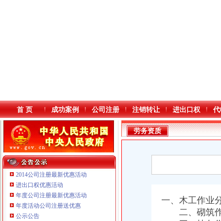
首 页
成功案例
公司注册
注销转让
进出口权
代
劳务资质
2014公司注册最新优惠活动
进出口权优惠活动
年度公司注册最新优惠活动
本站导航
一、木工作业
重庆鸽牌电线电缆有限公司 渝北10010万 (进出口权)
年度活动公司注册送优惠
重庆傲志众达投资咨询有限责任公司 渝九1000万 （增资）
二、砌筑作
公示公告