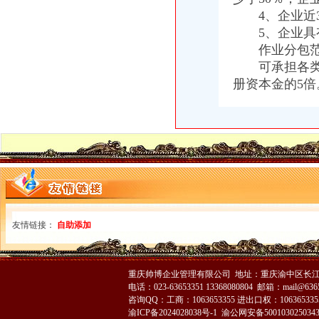
4、企业近3
5、企业具有
作业分包范
可承担各类工
册资本金的5倍
友情链接：
自助添加
重庆帅博企业管理有限公司 地址：重庆渝中区长江二路8
电话：023-63653351 13368080804 邮箱：mail@6365
咨询QQ：工商：1063653355 进出口权：1063653355
渝ICP备2024028038号-1
渝公网安备500103025034