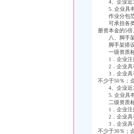
4、企业近3
重庆：好国企国资改革组合拳_中国经济网——国家经济门户
5. 企业具
贵市12家旅行社未通过考核经营许可证被注销-环视旅游网-国内-
作业分包范
可承担各类工
册资本金的5倍
八、脚手架搭
脚手架搭设作
一级资质标
1．企业注册
2．企业具有
3．企业具有
不少于50％；
4、企业近3
5. 企业具
二级资质标
1．企业注册
2．企业具有
3．企业具有
不少于30％；