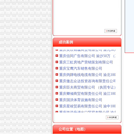
重庆傲志众达投资咨询有限责任公司 渝九1000
重庆臣夫商贸有限公司 （执照专让）
重庆卿倾商贸有限责任公司 渝江100万 （工商
重庆国洪体育设施有限公司
重庆星竣贸易有限责任公司 渝中100万 （进出
重庆海谛升进出口贸易有限公司 渝北100万 （
成功案例
重庆奕欣锦诚商贸有限公司 渝九50万 （工商注
重庆信同广告有限公司 渝沙50万 （工商注册）
重庆三虹房地产营销策划有限公司
重庆宝鹰汽车销售有限公司
重庆鸽牌电线电缆有限公司 渝北10010万 (进出
重庆傲志众达投资咨询有限责任公司 渝九1000
重庆臣夫商贸有限公司 （执照专让）
重庆卿倾商贸有限责任公司 渝江100万 （工商
重庆国洪体育设施有限公司
重庆星竣贸易有限责任公司 渝中100万 （进出
重庆海谛升进出口贸易有限公司 渝北100万 （
重庆奕欣锦诚商贸有限公司 渝九50万 （工商注
重庆信同广告有限公司 渝沙50万 （工商注册）
重庆三虹房地产营销策划有限公司
公司位置（地图）
重庆宝鹰汽车销售有限公司