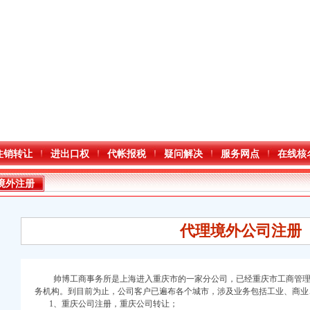
注销转让
进出口权
代帐报税
疑问解决
服务网点
在线核
境外注册
代理境外公司注册
帅博工商事务所是上海进入重庆市的一家分公司，已经重庆市工商管理
务机构。到目前为止，公司客户已遍布各个城市，涉及业务包括工业、商业
1、重庆公司注册，重庆公司转让；
口权)