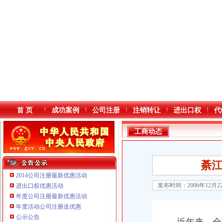
首 页
成功案例
公司注册
注销转让
进出口权
代
工商动态
綦江
2014公司注册最新优惠活动
发布时间：2006年12月
进出口权优惠活动
年度公司注册最新优惠活动
本站导航
年度活动公司注册送优惠
公示公告
重庆鸽牌电线电缆有限公司 渝北10010万 (进出口权)