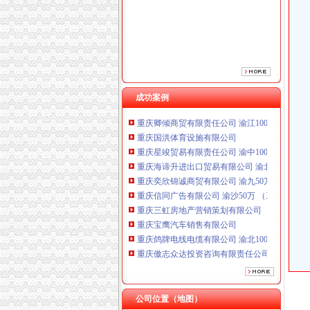
重庆鸽牌电线电缆有限公司 渝北10010万 (进出
重庆傲志众达投资咨询有限责任公司 渝九1000
重庆臣夫商贸有限公司 （执照专让）
成功案例
重庆卿倾商贸有限责任公司 渝江100万 （工商
重庆国洪体育设施有限公司
重庆星竣贸易有限责任公司 渝中100万 （进出
重庆海谛升进出口贸易有限公司 渝北100万 （
重庆奕欣锦诚商贸有限公司 渝九50万 （工商注
重庆信同广告有限公司 渝沙50万 （工商注册）
重庆三虹房地产营销策划有限公司
重庆宝鹰汽车销售有限公司
重庆鸽牌电线电缆有限公司 渝北10010万 (进出
重庆傲志众达投资咨询有限责任公司 渝九1000
重庆臣夫商贸有限公司 （执照专让）
重庆卿倾商贸有限责任公司 渝江100万 （工商
重庆国洪体育设施有限公司
重庆注销分公司
公司位置（地图）
重庆星竣贸易有限责任公司 渝中100万 （进出
西安公司注销_外资公司注销_外资公司注册流