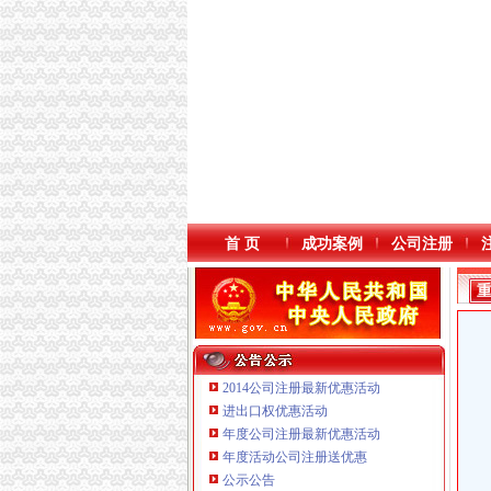
首 页
成功案例
公司注册
2014公司注册最新优惠活动
进出口权优惠活动
年度公司注册最新优惠活动
本站导航
年度活动公司注册送优惠
公示公告
重庆鸽牌电线电缆有限公司 渝北10010万 (进出