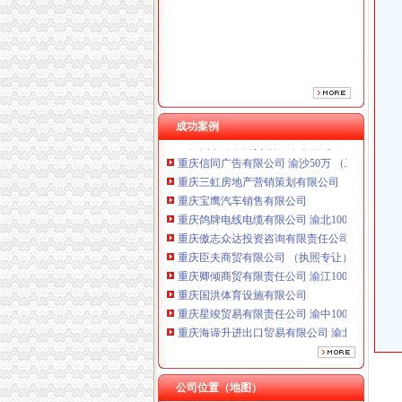
重庆傲志众达投资咨询有限责任公司 渝九1000
重庆臣夫商贸有限公司 （执照专让）
重庆卿倾商贸有限责任公司 渝江100万 （工商
重庆国洪体育设施有限公司
重庆星竣贸易有限责任公司 渝中100万 （进出
重庆海谛升进出口贸易有限公司 渝北100万 （
成功案例
重庆奕欣锦诚商贸有限公司 渝九50万 （工商注
重庆信同广告有限公司 渝沙50万 （工商注册）
重庆三虹房地产营销策划有限公司
重庆宝鹰汽车销售有限公司
重庆鸽牌电线电缆有限公司 渝北10010万 (进出
重庆傲志众达投资咨询有限责任公司 渝九1000
重庆臣夫商贸有限公司 （执照专让）
重庆卿倾商贸有限责任公司 渝江100万 （工商
重庆国洪体育设施有限公司
重庆星竣贸易有限责任公司 渝中100万 （进出
重庆海谛升进出口贸易有限公司 渝北100万 （
重庆奕欣锦诚商贸有限公司 渝九50万 （工商注
重庆信同广告有限公司 渝沙50万 （工商注册）
重庆三虹房地产营销策划有限公司
公司位置（地图）
重庆宝鹰汽车销售有限公司