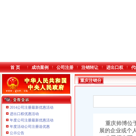
首 页
成功案例
公司注册
注销转让
进出口权
代
重庆注销分
公司
2014公司注册最新优惠活动
进出口权优惠活动
年度公司注册最新优惠活动
本站导航
重庆帅博位于
年度活动公司注册送优惠
展的企业或个
重庆鸽牌电线电缆有限公司 渝北10010万 (进出口权)
公示公告