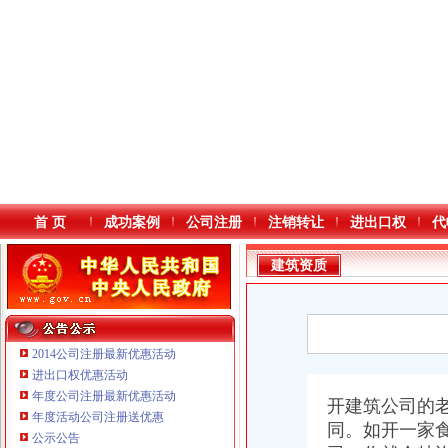
首 页
成功案例
公司注册
注销转让
进出口权
代
建筑资质
2014公司注册最新优惠活动
进出口权优惠活动
年度公司注册最新优惠活动
本站导航
开建筑公司的
年度活动公司注册送优惠
同。如开一家
公示公告