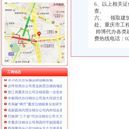
6、以上相关
查。
六、 领取建
处、重庆市工
帅博代办各类
工商动态
费热线电话：023-
全市代理注销分公司区县局信用信息化岗位大练抽考和竞赛正式开考
高新区局围绕“三项重点工作、两项突破工作”代办注销分公司谋划2007年工作
国家工商总局市重庆注销税务场司领导到观音桥农贸市场视察工作
万州局重庆分公司注销全力服务地方经济
北碚局代理注销分公司缙云工商所五项措施推进工商所12315分类监管平台应用
永川局重庆分公司注销扎实开展2007红盾护农行动
工商动态
永川区出台实施品牌战略措施
沙坪坝局分公司营业执照注销四项措施化队伍建设
垫江局重庆分公司注销采取一次告知措施提高年检效率
丰都局代办注销分公司加大培训力度着力提高队伍素质
市局被“两厅”重庆注销税务分别评为2006年度督查工作先进单位和先进集体
高新园局代理注销分公司内外结合落实流动人口计划生育管理工作
巴南局“三个加”代办注销分公司大力实施消费安全放心工程
市重庆注销分公司局高印平副巡视员到渝北局检查指导工作
酉局重庆分公司注销从五个方面开展送温暖活动