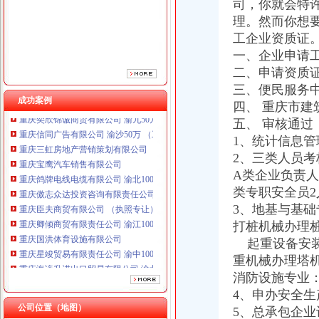
司，你就会特
重庆鸽牌电线电缆有限公司 渝北10010万 (进出口权)
重庆傲志众达投资咨询有限责任公司 渝九1000万 （增资）
理。然而你想
重庆臣夫商贸有限公司 （执照专让）
工企业资质证
重庆卿倾商贸有限责任公司 渝江100万 （工商注册）
一、企业申请
重庆国洪体育设施有限公司
二、申请资质
重庆星竣贸易有限责任公司 渝中100万 （进出口权）
三、便民服务
重庆海谛升进出口贸易有限公司 渝北100万 （进出口权）
成功案例
四、 重庆市
重庆奕欣锦诚商贸有限公司 渝九50万 （工商注册）
五、 审核通
重庆信同广告有限公司 渝沙50万 （工商注册）
重庆三虹房地产营销策划有限公司
1、统计信息
重庆宝鹰汽车销售有限公司
2、三类人员考
重庆鸽牌电线电缆有限公司 渝北10010万 (进出口权)
A类企业负责人
重庆傲志众达投资咨询有限责任公司 渝九1000万 （增资）
类专职安全员2
重庆臣夫商贸有限公司 （执照专让）
3、地基与基
重庆卿倾商贸有限责任公司 渝江100万 （工商注册）
打桩机械办理
重庆国洪体育设施有限公司
起重设备安装
重庆星竣贸易有限责任公司 渝中100万 （进出口权）
重庆海谛升进出口贸易有限公司 渝北100万 （进出口权）
重机械办理塔
重庆奕欣锦诚商贸有限公司 渝九50万 （工商注册）
消防设施专业
重庆信同广告有限公司 渝沙50万 （工商注册）
4、申办安全生
重庆三虹房地产营销策划有限公司
公司位置（地图）
5、总承包企
重庆宝鹰汽车销售有限公司