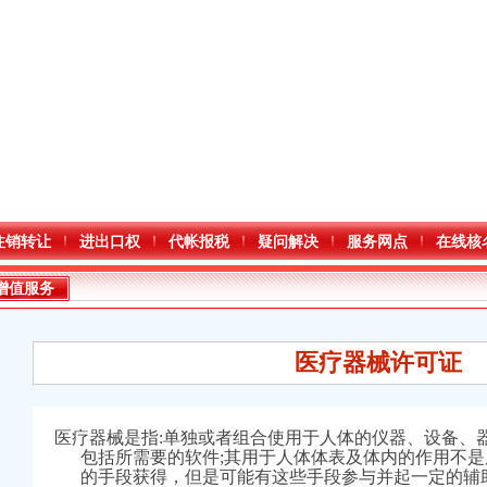
注销转让
进出口权
代帐报税
疑问解决
服务网点
在线核
增值服务
医疗器械许可证
医疗器械是指:单独或者组合使用于人体的仪器、设备、
口权)
包括所需要的软件;其用于人体体表及体内的作用不
万 （增资）
的手段获得，但是可能有这些手段参与并起一定的辅