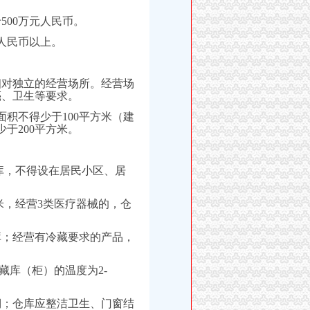
00万元人民币。
元人民币以上。
相对独立的经营场所。经营场
亮、卫生等要求。
面积不得少于100平方米（建
于200平方米。
库，不得设在居民小区、居
米，经营3类医疗器械的，仓
库；经营有冷藏要求的产品，
冷藏库（柜）的温度为2-
棚；仓库应整洁卫生、门窗结