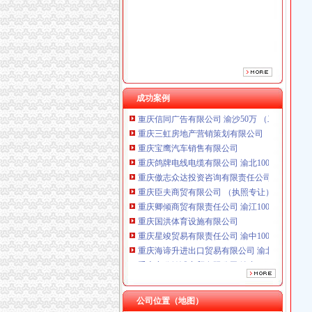
重庆臣夫商贸有限公司 （执照专让）
重庆卿倾商贸有限责任公司 渝江100万 （工商
重庆国洪体育设施有限公司
重庆星竣贸易有限责任公司 渝中100万 （进出
重庆海谛升进出口贸易有限公司 渝北100万 （
重庆奕欣锦诚商贸有限公司 渝九50万 （工商注
重庆信同广告有限公司 渝沙50万 （工商注册）
成功案例
重庆三虹房地产营销策划有限公司
重庆宝鹰汽车销售有限公司
重庆鸽牌电线电缆有限公司 渝北10010万 (进出
重庆傲志众达投资咨询有限责任公司 渝九1000
重庆臣夫商贸有限公司 （执照专让）
重庆卿倾商贸有限责任公司 渝江100万 （工商
重庆国洪体育设施有限公司
重庆星竣贸易有限责任公司 渝中100万 （进出
重庆海谛升进出口贸易有限公司 渝北100万 （
重庆奕欣锦诚商贸有限公司 渝九50万 （工商注
重庆信同广告有限公司 渝沙50万 （工商注册）
重庆三虹房地产营销策划有限公司
重庆宝鹰汽车销售有限公司
公司位置（地图）