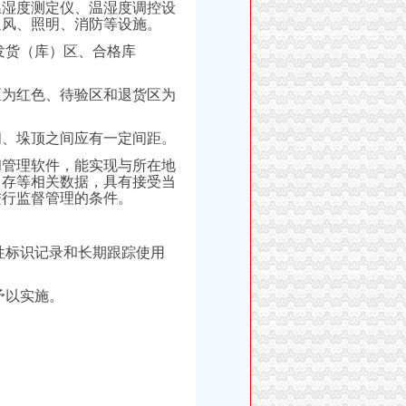
温湿度测定仪、温湿度调控设
通风、照明、消防等设施。
发货（库）区、合格库
区为红色、待验区和退货区为
间、垛顶之间应有一定间距。
和管理软件，能实现与所在地
、存等相关数据，具有接受当
进行监督管理的条件。
性标识记录和长期跟踪使用
予以实施。