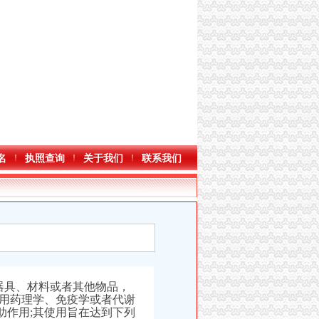
名
执照查询
关于我们
联系我们
器具、材料或者其他物品，
是用药理学、免疫学或者代谢
助作用;其使用旨在达到下列