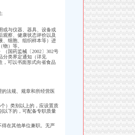
;
用或与仪器、器具、设备或
后观察、健康状态评价以及
液、细胞、组织样本等）进
（物）等。
国药监械〔2002〕302号
品分类界定通知（详见
性，可以书面形式向省食品
理的法规、规章和所经营医
5个）类别以上的，应设置质
类别以下的，可配备专职质量
。
不得在其他单位兼职。无严