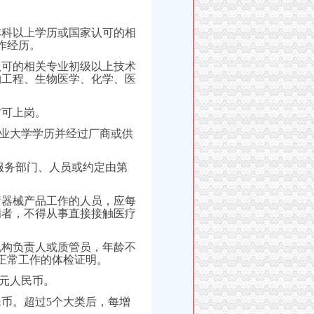
。
本科以上学历或国家认可的相
作经历。
认可的相关专业初级以上技术
物工程、生物医学、化学、医
方可上岗。
专业大学学历并经过厂商或供
服务部门、人员或约定由第
疗器械产品工作的人员，应每
病者，不得从事直接接触医疗
机构负责人或质管员，年龄不
够正常工作的体检证明。
万元人民币。
民币。超过5个大类后，每增