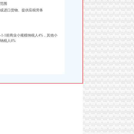
范围
售或进口货物、提供应税劳务
09-1-1前商业小规模纳税人4%，其他小
纳税人6%