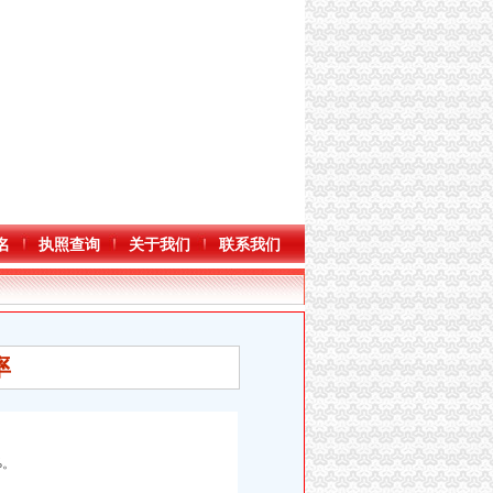
名
执照查询
关于我们
联系我们
率
%。