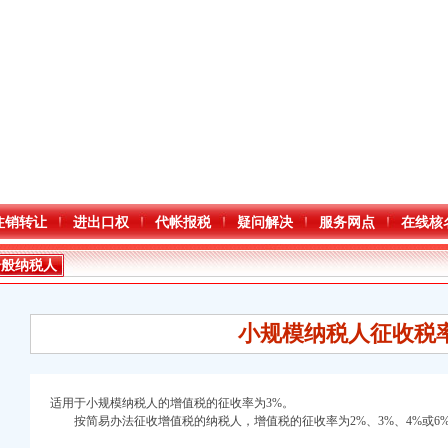
注销转让
进出口权
代帐报税
疑问解决
服务网点
在线核
一般纳税人
小规模纳税人征收税
适用于小规模纳税人的增值税的征收率为3%。
按简易办法征收增值税的纳税人，增值税的征收率为2%、3%、4%或6
口权)