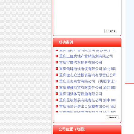
重庆傲志众达投资咨询有限责任公司 渝九1000
重庆臣夫商贸有限公司 （执照专让）
重庆卿倾商贸有限责任公司 渝江100万 （工商
重庆国洪体育设施有限公司
重庆星竣贸易有限责任公司 渝中100万 （进出
重庆海谛升进出口贸易有限公司 渝北100万 （
重庆奕欣锦诚商贸有限公司 渝九50万 （工商注
成功案例
重庆信同广告有限公司 渝沙50万 （工商注册）
重庆三虹房地产营销策划有限公司
重庆宝鹰汽车销售有限公司
重庆鸽牌电线电缆有限公司 渝北10010万 (进出
重庆傲志众达投资咨询有限责任公司 渝九1000
重庆臣夫商贸有限公司 （执照专让）
重庆卿倾商贸有限责任公司 渝江100万 （工商
重庆国洪体育设施有限公司
重庆星竣贸易有限责任公司 渝中100万 （进出
重庆海谛升进出口贸易有限公司 渝北100万 （
重庆奕欣锦诚商贸有限公司 渝九50万 （工商注
重庆信同广告有限公司 渝沙50万 （工商注册）
重庆三虹房地产营销策划有限公司
重庆宝鹰汽车销售有限公司
公司位置（地图）