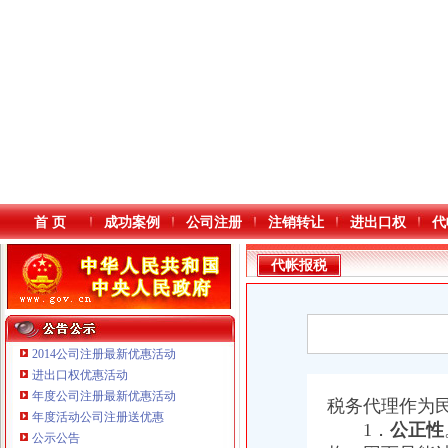
首 页
成功案例
公司注册
注销转让
进出口权
代
代帐报税
2014公司注册最新优惠活动
进出口权优惠活动
年度公司注册最新优惠活动
本站导航
税务代理作为
年度活动公司注册送优惠
1．
公正性
公示公告
重庆鸽牌电线电缆有限公司 渝北10010万 (进出口权)