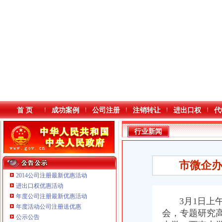
首 页
成功案例
公司注册
注销转让
进出口权
代
行业新闻
市微企
2014公司注册最新优惠活动
进出口权优惠活动
年度公司注册最新优惠活动
本站导航
3月1日上午
年度活动公司注册送优惠
会，专题研究
重庆鸽牌电线电缆有限公司 渝北10010万 (进出口权)
公示公告