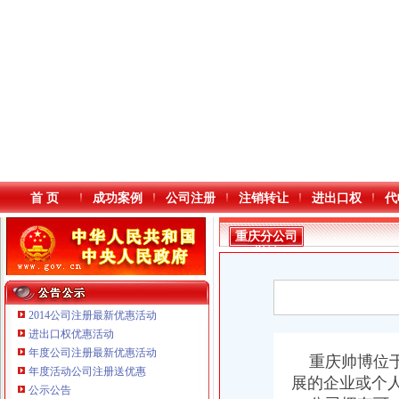
首 页
成功案例
公司注册
注销转让
进出口权
代
重庆分公司
撤销
2014公司注册最新优惠活动
进出口权优惠活动
年度公司注册最新优惠活动
本站导航
重庆帅博位于
年度活动公司注册送优惠
展的企业或个
重庆鸽牌电线电缆有限公司 渝北10010万 (进出口权)
公示公告