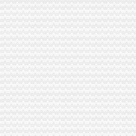
重庆至石家庄10个航班取消3千多名乘客出行成泡影-蚂蜂窝
重庆441人遭遇非吸资2000多万元本难归-中新网
广州地区分公司注册,分公司注销,分公司税代理-商务服务-滨州
上清寺街道-搜百科
朝的分公司注销需要哪些材料？_中国贸易网
云南云天化股份有限公司2008年年度股东大会决议公告-评论频道-和讯网