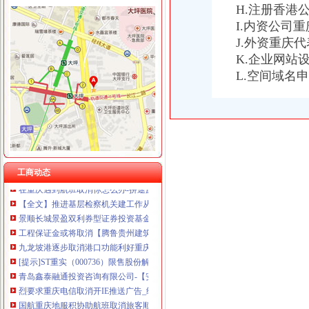
H.注册香港
I.内资公司
J.外资重庆
K.企业网站
L.空间域名
重庆分公司撤销
长春至昆明航班重庆遇故障当日航班取消-国际空港信息网
中房地产：关于为控股子公司重庆中房双远地产有限公司提供1.5亿元
撤销仲裁委员会裁决书答辩状-忠县律师-重庆吴远国律师观点-中顾律网
北京代理外资分公司注销程序-直辖市重庆咨询信息
重庆市人力资源和保障局公众信息网----重庆市劳动和保障局关
龙坡港区将取消港口功能重庆港九所属土地由收回-股票频道-和讯网
工商动态
在重庆遇到航班取消你怎么办-拼途旅讯
【全文】推进基层检察机关建工作从严从实新常态的思考_职工律
景顺长城景盈双利券型证券投资基金A类（002796）-宜信普泽
工程保证金或将取消【腾鲁贵州建筑工程】重庆腾鲁建筑安装工程有限
九龙坡港逐步取消港口功能利好重庆港九-中国资本证券网
[提示]ST重实（000736）限售股份解除限售提示公告-[中财网]
青岛鑫泰融通投资咨询有限公司-【安心贷】
烈要求重庆电信取消开IE推送广告_经济论坛_天涯论坛_天涯社区
国航重庆地服积协助航班取消旅客顺利成行_新浪航空航天_新浪网