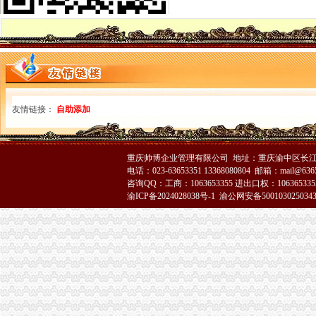
【公司注册服务青海西宁分公司注销你还在等什么贾静雯产后复出】
重庆港九称取消九龙坡港口影响不大-智闻财经—智闻网财经频道-智
分公司注销权务-邦网专题
四川九寨沟地震重庆旅游业无损取消3日内订单_国内新闻_环球网
节能惠民补贴3000元政策本月底取消！_重庆东风南方渝发东风日产新
新闻评论—国航重庆地服积协助航班取消旅客顺利成行
分公司注销了工伤员工咋办官找到总公司赔了8万_第1页_劳动保护_
友情链接：
自助添加
重庆机场一乘客因航班取消殴工作人员被拘留-万象
注销公告
关于对重庆市中级执行贵州进出口商品检验局开办的振环公
重庆至石家庄10个航班取消3千多名乘客出行成泡影-蚂蜂窝
重庆帅博企业管理有限公司 地址：重庆渝中区长江二路8
电话：023-63653351 13368080804 邮箱：mail@6365
重庆441人遭遇非吸资2000多万元本难归-中新网
咨询QQ：工商：1063653355 进出口权：1063653355
广州地区分公司注册,分公司注销,分公司税代理-商务服务-滨州
渝ICP备2024028038号-1
渝公网安备500103025034
上清寺街道-搜百科
朝的分公司注销需要哪些材料？_中国贸易网
云南云天化股份有限公司2008年年度股东大会决议公告-评论频道-和讯网
重庆分公司撤销
长春至昆明航班重庆遇故障当日航班取消-国际空港信息网
中房地产：关于为控股子公司重庆中房双远地产有限公司提供1.5亿元
撤销仲裁委员会裁决书答辩状-忠县律师-重庆吴远国律师观点-中顾律网
北京代理外资分公司注销程序-直辖市重庆咨询信息