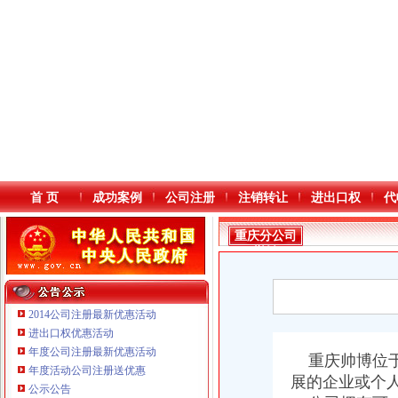
首 页
成功案例
公司注册
注销转让
进出口权
代
重庆分公司
撤销
2014公司注册最新优惠活动
进出口权优惠活动
年度公司注册最新优惠活动
本站导航
重庆帅博位于
年度活动公司注册送优惠
展的企业或个
公示公告