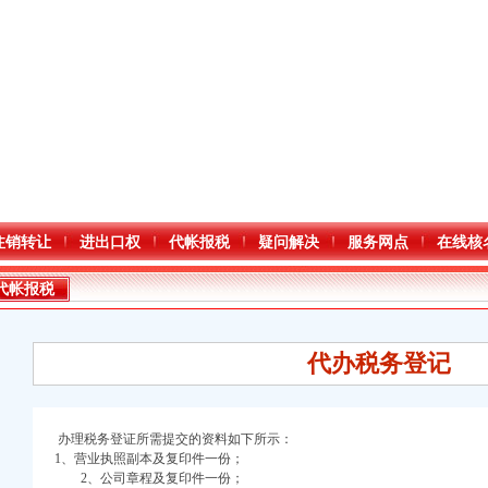
注销转让
进出口权
代帐报税
疑问解决
服务网点
在线核
代帐报税
代办税务登记
办理税务登证所需提交的资料如下所示：
1、营业执照副本及复印件一份；
2、公司章程及复印件一份；