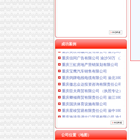
重庆鸽牌电线电缆有限公司 渝北10010万 (进出
重庆傲志众达投资咨询有限责任公司 渝九1000
重庆臣夫商贸有限公司 （执照专让）
重庆卿倾商贸有限责任公司 渝江100万 （工商
重庆国洪体育设施有限公司
重庆星竣贸易有限责任公司 渝中100万 （进出
重庆海谛升进出口贸易有限公司 渝北100万 （
成功案例
重庆奕欣锦诚商贸有限公司 渝九50万 （工商注
重庆信同广告有限公司 渝沙50万 （工商注册）
重庆三虹房地产营销策划有限公司
重庆宝鹰汽车销售有限公司
重庆鸽牌电线电缆有限公司 渝北10010万 (进出
重庆傲志众达投资咨询有限责任公司 渝九1000
重庆臣夫商贸有限公司 （执照专让）
重庆卿倾商贸有限责任公司 渝江100万 （工商
重庆国洪体育设施有限公司
重庆星竣贸易有限责任公司 渝中100万 （进出
重庆海谛升进出口贸易有限公司 渝北100万 （
重庆奕欣锦诚商贸有限公司 渝九50万 （工商注
重庆信同广告有限公司 渝沙50万 （工商注册）
重庆三虹房地产营销策划有限公司
公司位置（地图）
重庆宝鹰汽车销售有限公司