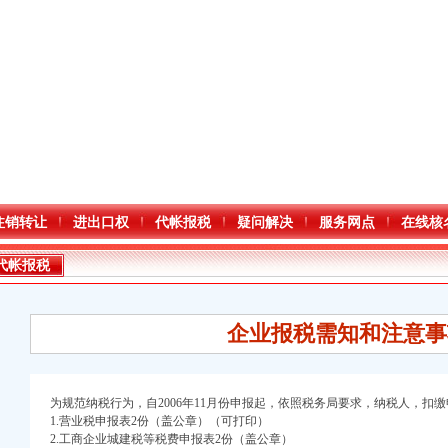
注销转让
进出口权
代帐报税
疑问解决
服务网点
在线核
代帐报税
企业报税需知和注意事
为规范纳税行为，自2006年11月份申报起，依照税务局要求，纳税人，扣
1.营业税申报表2份（盖公章）（可打印）
2.工商企业城建税等税费申报表2份（盖公章）