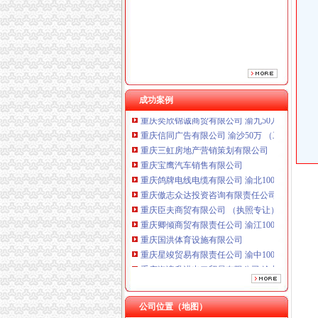
重庆鸽牌电线电缆有限公司 渝北10010万 (进出
重庆傲志众达投资咨询有限责任公司 渝九1000
重庆臣夫商贸有限公司 （执照专让）
重庆卿倾商贸有限责任公司 渝江100万 （工商
重庆国洪体育设施有限公司
重庆星竣贸易有限责任公司 渝中100万 （进出
重庆海谛升进出口贸易有限公司 渝北100万 （
成功案例
重庆奕欣锦诚商贸有限公司 渝九50万 （工商注
重庆信同广告有限公司 渝沙50万 （工商注册）
重庆三虹房地产营销策划有限公司
重庆宝鹰汽车销售有限公司
重庆鸽牌电线电缆有限公司 渝北10010万 (进出
重庆傲志众达投资咨询有限责任公司 渝九1000
重庆臣夫商贸有限公司 （执照专让）
重庆卿倾商贸有限责任公司 渝江100万 （工商
重庆国洪体育设施有限公司
重庆星竣贸易有限责任公司 渝中100万 （进出
重庆海谛升进出口贸易有限公司 渝北100万 （
重庆奕欣锦诚商贸有限公司 渝九50万 （工商注
重庆信同广告有限公司 渝沙50万 （工商注册）
重庆三虹房地产营销策划有限公司
公司位置（地图）