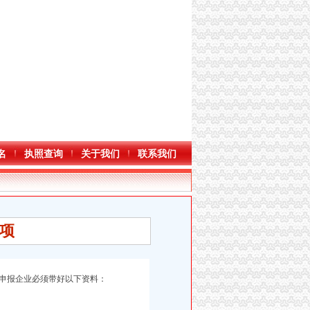
名
执照查询
关于我们
联系我们
项
缴申报企业必须带好以下资料：