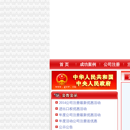
首 页
成功案例
公司注册
2014公司注册最新优惠活动
进出口权优惠活动
年度公司注册最新优惠活动
本站导航
年度活动公司注册送优惠
重庆鸽牌电线电缆有限公司 渝北10010万 (进出
公示公告