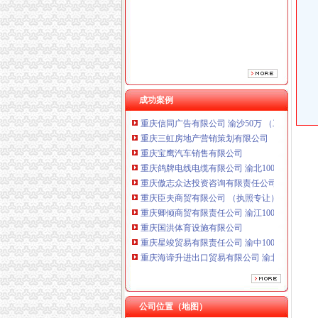
重庆傲志众达投资咨询有限责任公司 渝九1000
重庆臣夫商贸有限公司 （执照专让）
重庆卿倾商贸有限责任公司 渝江100万 （工商
重庆国洪体育设施有限公司
重庆星竣贸易有限责任公司 渝中100万 （进出
重庆海谛升进出口贸易有限公司 渝北100万 （
重庆奕欣锦诚商贸有限公司 渝九50万 （工商注
成功案例
重庆信同广告有限公司 渝沙50万 （工商注册）
重庆三虹房地产营销策划有限公司
重庆宝鹰汽车销售有限公司
重庆鸽牌电线电缆有限公司 渝北10010万 (进出
重庆傲志众达投资咨询有限责任公司 渝九1000
重庆臣夫商贸有限公司 （执照专让）
重庆卿倾商贸有限责任公司 渝江100万 （工商
重庆国洪体育设施有限公司
重庆星竣贸易有限责任公司 渝中100万 （进出
重庆海谛升进出口贸易有限公司 渝北100万 （
重庆奕欣锦诚商贸有限公司 渝九50万 （工商注
重庆信同广告有限公司 渝沙50万 （工商注册）
重庆三虹房地产营销策划有限公司
重庆宝鹰汽车销售有限公司
公司位置（地图）