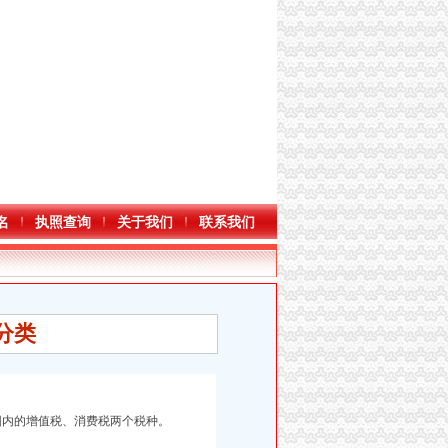
名
执照查询
关于我们
联系我们
种分类
围内的增值税、消费税两个税种。