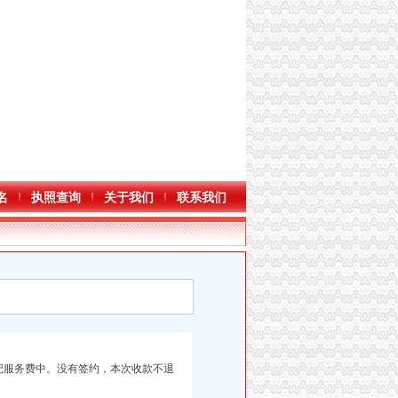
名
执照查询
关于我们
联系我们
记服务费中。没有签约，本次收款不退