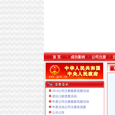
首 页
成功案例
公司注册
2014公司注册最新优惠活动
进出口权优惠活动
年度公司注册最新优惠活动
本站导航
重庆鸽牌电线电缆有限公司 渝北10010万 (进出
年度活动公司注册送优惠
重庆傲志众达投资咨询有限责任公司 渝九1000
公示公告