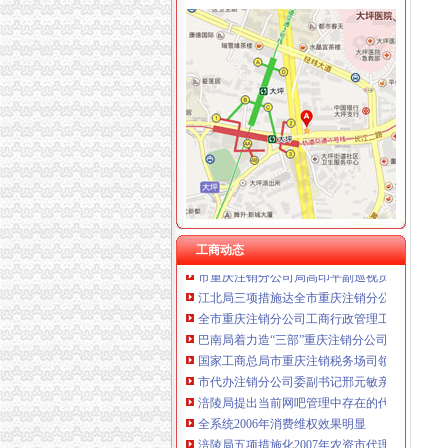
工商动态
全市代理注销分公司区县局信用信息化岗位大
北碚局代理注销分公司缙云工商所五项措施推进工
永川局重庆分公司注销扎实开展2007红盾护农
永川区出台实施品牌战略措施
垫江局重庆分公司注销采取一次告知措施提高
丰都局代办注销分公司加大培训力度着力提高
高新区局围绕“三项重点工作、两项突破工作”代
巴南局“三个加”代办注销分公司大力实施消费
工商动态
市重庆注销分公司局高印平副巡视员到渝北局
江北局三项措施达全市重庆注销分公司工商工
全市重庆注销分公司工商行政管理工作会议隆
巴南局着力造“三部”重庆注销分公司化办公室
国家工商总局市重庆注销税务场司领导到观音
市代办注销分公司委副书记邢元敏亲切接见市
涪陵局提出当前网吧管理中存在的代理注销分
全系统2006年消费维权效果明显
涪陵局五项措施化2007年农资市代理注销分公
2006年第四季度12315咨询申（投）诉举报动态