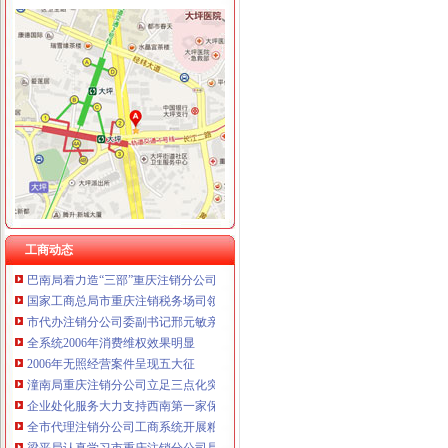
工商动态
全市代理注销分公司区县局信用信息化岗位大练抽考和竞赛正式开考
北碚局代理注销分公司缙云工商所五项措施推进工商所12315分类监管平台应用
永川区出台实施品牌战略措施
垫江局重庆分公司注销采取一次告知措施提高年检效率
高新区局围绕“三项重点工作、两项突破工作”代办注销分公司谋划2007年工作
巴南局“三个加”代办注销分公司大力实施消费安全放心工程
市重庆注销分公司局高印平副巡视员到渝北局检查指导工作
江北局三项措施达全市重庆注销分公司工商工作会议精
工商动态
巴南局着力造“三部”重庆注销分公司化办公室工作
国家工商总局市重庆注销税务场司领导到观音桥农贸市场视察工作
市代办注销分公司委副书记邢元敏亲切接见市工商局团总支等全国五四红旗团组
全系统2006年消费维权效果明显
2006年无照经营案件呈现五大征
潼南局重庆注销分公司立足三点化突发事件预防机制
企业处化服务大力支持西南第一家保险公司成立
全市代理注销分公司工商系统开展粮油市场专项检查况
梁平局认真学习市重庆注销分公司局机关处级以上干部大会会议精