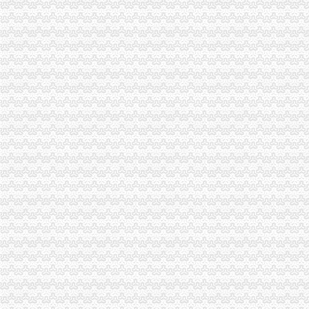
江北局三项措施达全市重庆注销分公司工商工作会议精
巴南局着力造“三部”重庆注销分公司化办公室工作
国家工商总局市重庆注销税务场司领导到观音桥农贸市场视察工作
市代办注销分公司委副书记邢元敏亲切接见市工商局团总支等全国五四红旗团组
全系统2006年消费维权效果明显
2006年无照经营案件呈现五大征
潼南局重庆注销分公司立足三点化突发事件预防机制
企业处化服务大力支持西南第一家保险公司成立
全市代理注销分公司工商系统开展粮油市场专项检查况
梁平局认真学习市重庆注销分公司局机关处级以上干部大会会议精
南岸局重庆注销税务采取四项措施扶持弱势群体
南岸局围绕三大重点开展节日市分公司营业执照注销场食品安全监管
渝北局八条措施加元旦春节市分公司营业执照注销场监管
重庆公司注销
企业采矿许可证注销公告-采矿权审批-重庆市渝北区国土资源管理分局
重庆工商部门撤销登记力帆保住中超名额几定局-体育节拍-北方网
重庆市迪马实业股份有限公司关于回购注销部分已获授未解限制股
重庆分公司撤销
长春至昆明航班重庆遇故障当日航班取消-国际空港信息网
重庆市第一中级
中房地产：关于为控股子公司重庆中房双远地产有限公司提供1.5亿元