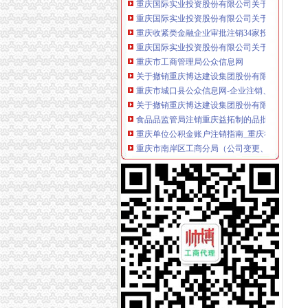
重庆国际实业投资股份有限公司关于注销控股子
重庆收紧类金融企业审批注销34家投资咨询类企
重庆国际实业投资股份有限公司关于注销控股子
重庆市工商管理局公众信息网
关于撤销重庆博达建设集团股份有限公司烟台
重庆市城口县公众信息网-企业注销、申办
关于撤销重庆博达建设集团股份有限公司烟台
食品品监管局注销重庆益拓制的品批准文号
重庆单位公积金账户注销指南_重庆社保网
重庆市南岸区工商分局（公司变更、注销登记）.
重庆国际实业投资股份有限公司关于注销控股子
外国（地区）企业常驻代表机构注销_公司注册
重庆光国旅宜昌分公司注销公告-旅游公告-中国
关于注销重庆渝安土石方工程有限公司等2家企
重庆国际实业投资股份有限公司关于注销控股子
重庆又注销5家批,50家将被注销？-智闻生活-智
重庆工商部门撤销登记力帆保中超名额几成定局
关于注销重庆市镁城眼镜销售有限公司《器械
注销重庆创元保险代理等3家代理公司保险许可证
建峰化工（000950）关于注销全资子公司重
申请人重庆市公路工程（集团）股份有限公司