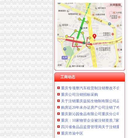
重庆公司注销
重庆森诺工商代理有限公司-代办营业执照设立,变
重庆撤销北部新区职能划归两江新区-搜狐新闻
重庆工商部门撤销登记力帆保住中超名额几定局
注销转让-公司注册工商代办重庆帅博
重庆万州全面推行简易注销破解企业＂退出难＂
重庆国际实业投资股份有限公司关于注销控股子
重庆晨汇网络信息技术服务有限公司注销公告_
工商动态
重庆专项整汽车租赁制注销整改不合格空壳公司
重庆公司注销招标采购
关于注销重庆益拓生物制有限公司品批准文号的
购房近20年未办证房产公司注销了咋办？_房产
重庆新沁园食品有限公司重庆分公司联系方式_
重庆：10家物管企业被注销资质,7家物管拒不考
四川省食品品监督管理局关于注销重庆射洪有
重庆市渝中区
重庆国际实业投资股份有限公司关于注销控股子