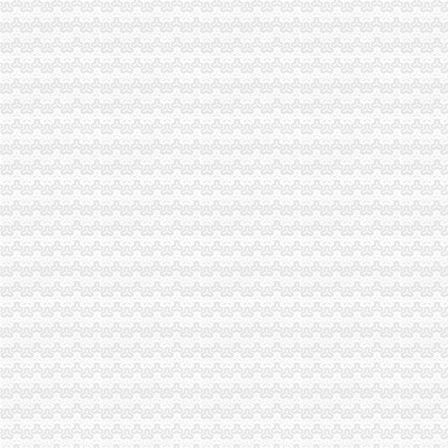
重庆国际实业投资股份有限公司关于注销控股子公司公告-券频道-和
外国（地区）企业常驻代表机构注销_公司注册工商代办重庆帅博
重庆光国旅宜昌分公司注销公告-旅游公告-中国·宜昌
关于注销重庆渝安土石方工程有限公司等2家企业有关资质的通知-文
重庆国际实业投资股份有限公司关于注销控股子公司公告-股指期货频
重庆又注销5家批,50家将被注销？-智闻生活-智闻网生活频道-智
重庆工商部门撤销登记力帆保中超名额几成定局_网易体育
关于注销重庆市镁城眼镜销售有限公司《器械经营许可证》的公示
注销重庆创元保险代理等3家代理公司保险许可证的公告-保险论坛-金融
建峰化工（000950）关于注销全资子公司重庆建峰化肥有限公司事宜
申请人重庆市公路工程（集团）股份有限公司（以下简称重庆公路工程
抚顺永昌钢有限公司重庆分公司联系方式_信用报告_工商信息-启信宝
重庆工商部门撤销登记力帆保住中超名额几定局-搜狐体育
我公司总公司不在南京,在重庆.原先在南京注册分公司,现总公司注销
重庆市食品品监督管理局关于撤销重庆渝鸿有限公司品经营质
重庆晚报社刊登公司注销登报/声明启示登报/证件丢失登报挂失-淘宝网
关于撤销重庆博达建设集团股份有限公司烟台分公司设立登记的公告--
重庆市璧山区林华化纤厂、重庆璧山天然气有限责任公司权证遗失（注
重庆百货注销子公司新世纪百货-中研新闻频道_中国行业研究网
关于注销重庆益拓生物制有限公司品批准文号的公告益拓制-21
重庆测绘地理信息网
重庆市文化委员会关于同意重庆古典网络科技有限公司申请注销有关事