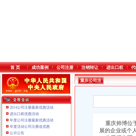
首 页
成功案例
公司注册
注销转让
进出口权
代
重庆公司注
销
2014公司注册最新优惠活动
进出口权优惠活动
年度公司注册最新优惠活动
本站导航
重庆帅博位于
年度活动公司注册送优惠
展的企业或个
重庆鸽牌电线电缆有限公司 渝北10010万 (进出口权)
公示公告