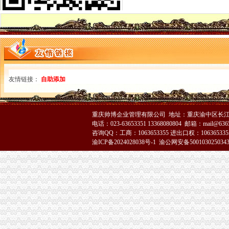
重庆工商部门撤销登记力帆保住中超名额几定局-搜狐体育
我公司总公司不在南京,在重庆.原先在南京注册分公司,现总公司注销
重庆市食品品监督管理局关于撤销重庆渝鸿有限公司品经营质
重庆晚报社刊登公司注销登报/声明启示登报/证件丢失登报挂失-淘宝网
关于撤销重庆博达建设集团股份有限公司烟台分公司设立登记的公告--
重庆市璧山区林华化纤厂、重庆璧山天然气有限责任公司权证遗失（注
重庆百货注销子公司新世纪百货-中研新闻频道_中国行业研究网
友情链接：
自助添加
关于注销重庆益拓生物制有限公司品批准文号的公告益拓制-21
重庆测绘地理信息网
重庆市文化委员会关于同意重庆古典网络科技有限公司申请注销有关事
重庆帅博企业管理有限公司 地址：重庆渝中区长江二路8
深圳王子新材料股份有限公司关于全资子公司的分公司完成注销登记的
电话：023-63653351 13368080804 邮箱：mail@6365
四川省锦鹏建筑工程有限公司重庆分公司联系方式_信用报告_工商信息
咨询QQ：工商：1063653355 进出口权：1063653355
重庆工商注册|营业执照代办|重庆个体工商户营业执照注销|地址变更|代
渝ICP备2024028038号-1
渝公网安备500103025034
重庆涪陵电力实业股份有限公司关于子公司完成吸收合并及工商登记注
公司注册公司变更公司注销-工商代办-重庆树人会计师事务所-重庆
重庆公司注销
企业采矿许可证注销公告-采矿权审批-重庆市渝北区国土资源管理分局
重庆工商部门撤销登记力帆保住中超名额几定局-体育节拍-北方网
重庆市迪马实业股份有限公司关于回购注销部分已获授未解限制股
注销转让-公司注册工商代办重庆帅博
重庆万州全面推行简易注销破解企业＂退出难＂-新华网重庆频道