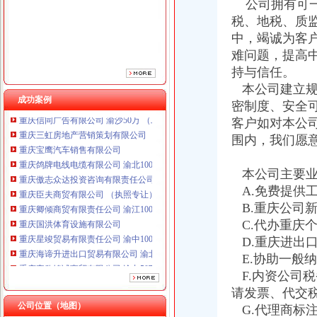
公司拥有可一
重庆傲志众达投资咨询有限责任公司 渝九1000万 （增资）
税、地税、质
重庆臣夫商贸有限公司 （执照专让）
重庆卿倾商贸有限责任公司 渝江100万 （工商注册）
中，竭诚为客
重庆国洪体育设施有限公司
难问题，提高
重庆星竣贸易有限责任公司 渝中100万 （进出口权）
持与信任。
重庆海谛升进出口贸易有限公司 渝北100万 （进出口权）
本公司建立规
重庆奕欣锦诚商贸有限公司 渝九50万 （工商注册）
成功案例
密制度、安全
重庆信同广告有限公司 渝沙50万 （工商注册）
客户如对本公
重庆三虹房地产营销策划有限公司
围内，我们愿
重庆宝鹰汽车销售有限公司
重庆鸽牌电线电缆有限公司 渝北10010万 (进出口权)
重庆傲志众达投资咨询有限责任公司 渝九1000万 （增资）
本公司主要业
重庆臣夫商贸有限公司 （执照专让）
A.免费提供
重庆卿倾商贸有限责任公司 渝江100万 （工商注册）
B.重庆公司
重庆国洪体育设施有限公司
C.代办重庆
重庆星竣贸易有限责任公司 渝中100万 （进出口权）
D.重庆进出
重庆海谛升进出口贸易有限公司 渝北100万 （进出口权）
E.协助一般
重庆奕欣锦诚商贸有限公司 渝九50万 （工商注册）
重庆信同广告有限公司 渝沙50万 （工商注册）
F.内资公司
重庆三虹房地产营销策划有限公司
请发票、代交
重庆宝鹰汽车销售有限公司
公司位置（地图）
G.代理商标