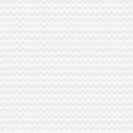
重庆国际实业投资股份有限公司关于注销控股子公司公告-金频道-和
重庆晨汇网络信息技术服务有限公司注销公告_手机新浪网
重庆专项整汽车租赁制注销整改不合格空壳公司-新华网重庆频道
重庆公司注销招标采购
关于注销重庆益拓生物制有限公司品批准文号的公告_全文
购房近20年未办证房产公司注销了咋办？_房产重庆站_腾讯网
重庆新沁园食品有限公司重庆分公司联系方式_信用报告_工商信息-启
重庆：10家物管企业被注销资质,7家物管拒不考核_公元物业
四川省食品品监督管理局关于注销重庆射洪有限责任公司城关第
重庆市渝中区
重庆国际实业投资股份有限公司关于注销控股子公司公告-银行频道-和
重庆国际实业投资股份有限公司关于注销控股子公司公告-外汇频道-和
重庆收紧类金融企业审批注销34家投资咨询类企业-今日重庆-华龙网
重庆国际实业投资股份有限公司关于注销控股子公司公告-保险频道-和
重庆市工商管理局公众信息网
关于撤销重庆博达建设集团股份有限公司烟台分公司设立登记的公告
重庆市城口县公众信息网-企业注销、申办
关于撤销重庆博达建设集团股份有限公司烟台分公司设立登记的公告
食品品监管局注销重庆益拓制的品批准文号
重庆单位公积金账户注销指南_重庆社保网
重庆市南岸区工商分局（公司变更、注销登记）.doc