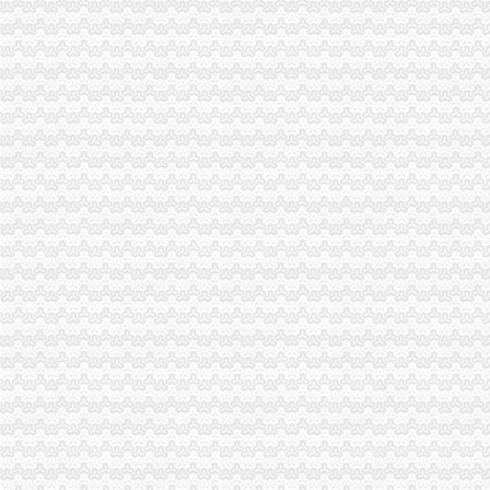
南岸区公司注册、公司注销、税务清算注销、公司转让-重庆南岸南岸
小规模纳税企业注销_小规模纳税企业注销流程-78挂靠网
重庆市保险统一征缴管理工作规范
中国涉税鉴证网-涉税鉴证,税务鉴证,中惠,中国税务,顾问,代
青岛开票-青岛票-青岛发票税务代理中心-
【南通税务变更公司排名_排行榜_十大品牌_口碑好的税务变更公司】-
南宁财务咨询批发|价格|厂家_顺企网