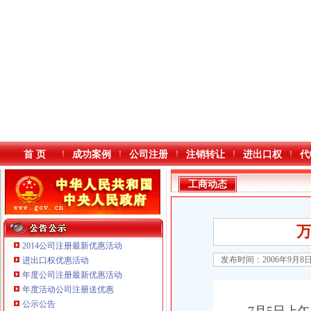
首 页
成功案例
公司注册
注销转让
进出口权
代
工商动态
2014公司注册最新优惠活动
发布时间：2006年9月8
进出口权优惠活动
年度公司注册最新优惠活动
本站导航
年度活动公司注册送优惠
公示公告
重庆鸽牌电线电缆有限公司 渝北10010万 (进出口权)