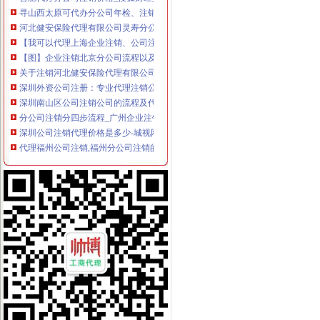
寻山西太原可代办分公司年检、注销律师-免费律咨询-华律网
河北健安保险代理有限公司灵寿分公司注销-保险频道-金融界
【我可以代理上海企业注销、公司注销】-中国服务网
【图】企业注销北京分公司流程以及代理企业注销费用-东营其他商务
关于注销河北健安保险代理有限公司灵寿分公司的《经营保险代理业务
深圳外资公司注册：专业代理注销公司,注销个体户-深圳爱问分类
深圳南山区公司注销公司的流程及代理注销找哪里？-商务服务
分公司注销分四步流程_广州企业注销【广州代理记账网】（转载）_
深圳公司注销代理价格是多少-城视网2
代理福州公司注销,福州分公司注销的税务处理-福州58同城
深圳注销公司费用_代理分公司注销流程_个人资企业注销程序_个体
河北省正保险代理有限公司安平和沧州分公司注销公告-保险频道-金
嘉兴公司注销：嘉兴市代理注销公司处理公司为您解决公司带给您的个
【图】代理注销企业营业执照/公司吊销转注销办理/公司注销-北京朝
成都分公司注销代办流程,时间,费用_搜狐其它_搜狐网
专业代理北京区个体分公司外资公司注销销户,专业代理北京区个体分
[义乌公司注销代理|代理公司注销]-义乌58同城
青岛工商代理公司,注册青岛分公司,注销企业,个体销户-青青岛社区
义乌公司注册、变更、注销；分公司业务代理服务项目—58商家店铺
青岛工商代理公司,注册青岛分公司,注销企业,个体销户-青青岛社区
公司注销_北京公司注销_公司注销流程_北京公司注销代理
【58同城】镇江公司注销服务_公司注销代理_公司注销费用