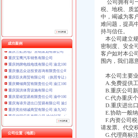
重庆臣夫商贸有限公司 （执照专让）
公司拥有可一
重庆卿倾商贸有限责任公司 渝江100万 （工商注册）
税、地税、质
重庆国洪体育设施有限公司
中，竭诚为客
重庆星竣贸易有限责任公司 渝中100万 （进出口权）
难问题，提高
重庆海谛升进出口贸易有限公司 渝北100万 （进出口权）
持与信任。
重庆奕欣锦诚商贸有限公司 渝九50万 （工商注册）
本公司建立规
重庆信同广告有限公司 渝沙50万 （工商注册）
成功案例
密制度、安全
重庆三虹房地产营销策划有限公司
重庆宝鹰汽车销售有限公司
客户如对本公
重庆鸽牌电线电缆有限公司 渝北10010万 (进出口权)
围内，我们愿
重庆傲志众达投资咨询有限责任公司 渝九1000万 （增资）
重庆臣夫商贸有限公司 （执照专让）
本公司主要业
重庆卿倾商贸有限责任公司 渝江100万 （工商注册）
A.免费提供
重庆国洪体育设施有限公司
B.重庆公司
重庆星竣贸易有限责任公司 渝中100万 （进出口权）
C.代办重庆
重庆海谛升进出口贸易有限公司 渝北100万 （进出口权）
重庆奕欣锦诚商贸有限公司 渝九50万 （工商注册）
D.重庆进出
重庆信同广告有限公司 渝沙50万 （工商注册）
E.协助一般
重庆三虹房地产营销策划有限公司
F.内资公司
重庆宝鹰汽车销售有限公司
请发票、代交
公司位置（地图）
G.代理商标