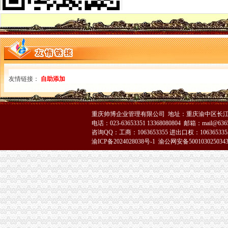
代办朝商贸公司注销公司注销流程_云同盟
分公司如何注销？分公司注销代理公司？-商务服务-番禺社区网
代办公司注销-北京58同城
全国代办注销公司--找网免费律咨询
北京海淀公司代办注销_聚荣网
深圳代办公司注销-深圳商标设计公司-莱芜新闻网
成都公司注销-专业代理个体注销、分公司注销办理_金立方财税
友情链接：
自助添加
注册分公司、分公司变更、分公司注销、分公司税务代办-上海58同城
成都分公司注销代理[发布中]_中国招标网_四川省招标
成都分公司注销代理（第二次）[发布中]_中国招标网_四川省招标
南京建邺代理个人资企业注销_代理分公司注销手续-中介代理-滨州
重庆帅博企业管理有限公司 地址：重庆渝中区长江二路8
电话：023-63653351 13368080804 邮箱：mail@6365
北京公司企业注销代办营业执照吊销转注销_云同盟
咨询QQ：工商：1063653355 进出口权：1063653355
邯郸代办注册公司详解注销公司流程_搜狐财经_搜狐网
渝ICP备2024028038号-1
渝公网安备500103025034
代办注销分公司
【图】公司执照被吊销了会怎样用不用转为注销专业代办_北京公司注
代办公司注销|公司注册|代理记账-江西鑫源税务师事务所有限责任公司
代办北京公司注销吊销转注销分公司注销外资公司注销-吊销转注销-
【嘉兴市区代办公司注销和分公司注销必备基本材料】-南湖城南易登网
公司注销代办公司流程图_公司清算_中顾律网
北京顺义代办注销公司清算_北京奥姆登记注册代理事务所_商国互联
公司注销|成都公司注销代办【成都公司注销】-页