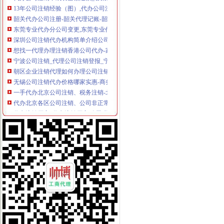
13年公司注销经验（图）,代办公司注销多少钱,公司注销-企汇网
韶关代办公司注册-韶关代理记账-韶关代办税务审计-韶关代办注销公
东莞专业代办分公司变更,东莞专业代办分公司注销-东莞58同城
深圳公司注销代办机构简单介绍公司注销步骤-家在深圳
想找一代理办理注销香港公司代办-家在深圳
宁波公司注销_代理公司注销登报_宁波代办注销公司-宁波韵诚注销网
朝区企业注销代理如何办理公司注销业务企业疑难注销代办【今日推
无锡公司注销代办价格哪家实惠-商务服务
一手代办北京公司注销、税务注销-北京58同城
代办北京各区公司注销、公司非正常注销、工商吊销转注销_2017新
代办注销厂家_代办注销厂家/公司-阿里巴巴公司页
代理天津分公司注销办理公司注销流程办理注销材料注销费用-商网
代办丰台公司注销、内资公司注销、外资公司注销-北京便民网
【南昌代办注销分公司公司注销税务注销工商注销国税注销】-西湖桃
青海注销公司注销税务注销个体注销代办注销【今日推荐网-西宁工商/
天津红桥区公司注销代办快捷简便-商务服务
代办北京朝区公司注销朝区外资公司注销代办_代办公司注销_代办
专业代办公司注销公司注销需要哪些资料【今日推荐网-嘉兴工商/税务/
【公司执照注销代办咨询】-朝西大望路易登网
代办莆田公司变更注销,分公司注册-莆田58同城
莆田代办公司变更注销,分公司注册-莆田58同城
代理注销公司多少钱_注销公司_13年注销公司经验-企汇网