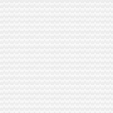
南京建邺代理个人资企业注销_代理分公司注销手续-中介代理-滨州
北京公司企业注销代办营业执照吊销转注销_云同盟
邯郸代办注册公司详解注销公司流程_搜狐财经_搜狐网