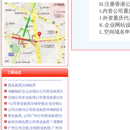
H.注册香港
I.内资公司
J.外资重庆
K.企业网站
分公司营业执照注销
L.空间域名
信贷公司注销营业执照后仍“正常经营”多难监管_新浪新闻
价办理公司营业执照注销-广州58同城
专业代理记账、变更注销公司营业执照-南58同城
【大兴公司注销没营业执照怎么办理公司注销】-大兴大兴周边易登网
2017公司营业执照注销材料及其手续-猛犬酒吧-猛犬俱乐部-中国有
怎样注销公司营业执照？合肥代理注销公司公司变更-合肥鹏飞财务会
海口公司注销营业执照税务登记组织机构代码？
工商动态
大兴公司注销营业执照注销登报注销-北京便民网
营业执照注销程序
详解朝区怎么办理分公司营业执照注销具体流程_北京朝区朝外大
注销公司专业处理公司营业执照注销事宜-清河工商注册|北京酷易搜
//公司营业执照注销登报|企业注销公告登报电话//（图）-供应信息-环
公司注销与公司营业执照吊销的区别有哪些？-商务服务-铁道网
营业执照_公司广州公司营业执照注销银行基本户注销工商事务-阿
如何注销合肥公司营业执照？需要哪些材料？_合肥要闻_合肥热线
广州公司注销,注销营业执照-广州58同城