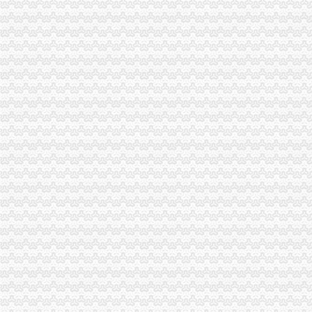
信贷公司注销营业执照后仍“正常经营”多难监管_中国_中
上海公司营业执照注销-上海58同城
外资公司注销营业执照深圳工商年检今题网
朝外资公司营业执照注销吊销的公司怎么办理注销_2017新公司注
【地宝网】南昌公司注销代办营业执照注销税务注销_咨询代办顾问
信贷公司注销营业执照后仍“正常经营”多难监管_新浪新闻
信贷公司注销营业执照后仍“正常经营”多难监管_新浪新闻
【图】代办丰台区外、内资公司注销营业执照被吊销转正常注销-北京
公司营业执照全套注销所需资料？【今日推荐网-武汉工商/税务/财务】
北京公司注销：诚信办理北京公司注销营业执照吊销转注销-北京爱问
公司注销与公司营业执照吊销的区别_百度经验
【图】注销公司营业执照/北京公司注销办理-北京朝公
【外资公司营业执照注销】-罗湖东门易登网
办理北京通州快速注销公司营业执照-商网
成都代办营业执照注销！-商务服务
注销北京公司营业执照怎么办理,吊销公司注销图片,注销北京公司营
武汉公司注销：2016年武汉东西湖公司注销营业执照500元-武汉爱问分
【图】注销原来的公司怎么办理,注销公司营业执照办理-北京丰台公
《营业执照注销》100篇第一文库网
朝区公司怎么办理注销营业执照注销办理步骤-企汇网
海淀区分公司如何办理注销税务注销好办理吗-产品网
如何注销营业执照公司被吊销如何注销-北京58同城