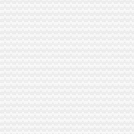
怎样注销公司营业执照？合肥代理注销公司公司变更-合肥鹏飞财务会
海口公司注销营业执照税务登记组织机构代码？
大兴公司注销营业执照注销登报注销-北京便民网
营业执照注销程序
详解朝区怎么办理分公司营业执照注销具体流程_北京朝区朝外大
注销公司专业处理公司营业执照注销事宜-清河工商注册|北京酷易搜
//公司营业执照注销登报|企业注销公告登报电话//（图）-供应信息-环
公司注销与公司营业执照吊销的区别有哪些？-商务服务-铁道网
营业执照_公司广州公司营业执照注销银行基本户注销工商事务-阿
如何注销合肥公司营业执照？需要哪些材料？_合肥要闻_合肥热线
广州公司注销,注销营业执照-广州58同城
【大兴公司注销营业执照注销老执照注销】-大兴村易登网
【图】详解朝区怎么办理分公司营业执照注销具体流程_北京朝区
武汉企业公司营业执照吊销未注销办理流程【今日推荐网-武汉工商/税
海淀公司注销丰台公司注销公司营业执照吊销转注销解人名单
公司营业执照注销-常见问题-服务项目-深圳市阿凡提投资有限公司
公司被吊销营业执照与被注销有什么区别
装饰公司营业执照注销要多久？_装饰公司装修|一起网装修
如何注销营业执照_百度经验
价办理公司营业执照注销-广州58同城
公司注册-深圳内资公司变更公司注销内资公司注销、营业执照注销-