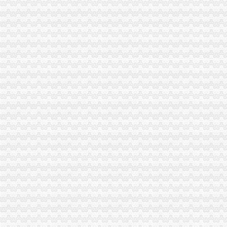
四大区域电网公司已被注销,为2002年电改成果之一_能见度_澎湃新
重庆时时撤销投注_重庆时时撤销投注介绍【官方平台-欢迎您光临
变更注销_重庆代账公司
分公司撤销辞退员工赔偿问题-务在线
撤销仲裁委员会裁决书答辩状-重庆忠县律师-石柱律师-邦网
张雨绮70天闪男主为何人？准新三板公司老总估值超30亿-搜狐
重庆公司注册分公司注销【】
乘用车生产资质撤销？庆铃：子公司正常生产_财经频道_证券之星
新三板在线晨报：长江材料恢复IPO审查近期拟注销两家全资子公司_
分公司报税代理,税务维护服务,公司注册,公司注销-商务服务-*一
康尔福仪器虚编效售价翻十倍_新浪健康_新浪网
重庆市农业产业化协会-搜百科
壳公司注销转让-重庆社区
外资公司工商注册代理哪家好,酒仙桥地税注销哪家价格低-资讯-十
知名外企锐珂在华一年被曝两次行贿-锐,上海,圣荷西,曾勇明
6家支付机构牌照被注销行业步入存量洗牌期-经济频道
四大区域电网公司已被注销,为2002年电改成果之一_世纪新能源网
【一图解析“五证合一”后,如何申请注销（干货）】-炫6网
(03/07)晚间沪深上市公司重大事项公告新快递_东方财富网
重庆大渡口公司注册注销_重庆江北观音桥公司注册_重庆列举网
公司注销费用及流程-重庆社区
美团风雨飘摇o2o必的预言将成现实吗？_中国经济网——国家经济