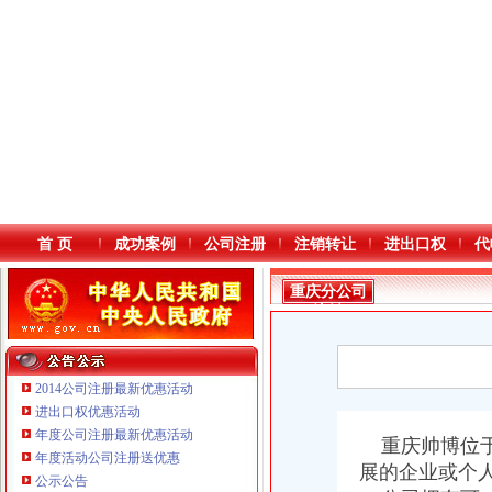
首 页
成功案例
公司注册
注销转让
进出口权
代
重庆分公司
注销
2014公司注册最新优惠活动
进出口权优惠活动
年度公司注册最新优惠活动
本站导航
重庆帅博位于
年度活动公司注册送优惠
展的企业或个
重庆鸽牌电线电缆有限公司 渝北10010万 (进出口权)
公示公告