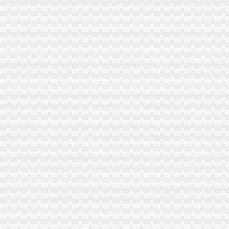
重庆分公司注销
重庆大渡口公司注册注销_重庆江北观音桥公司注册_重庆列举网
【重庆公司注销】_列表网
6家支付机构牌照被注销行业步入存量洗牌期-经济频道